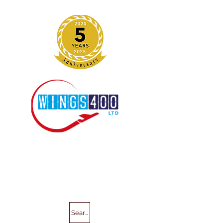
Search