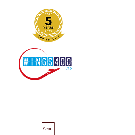
Search