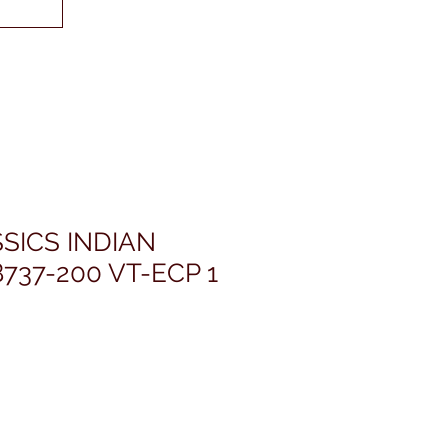
SICS INDIAN
B737-200 VT-ECP 1
ris