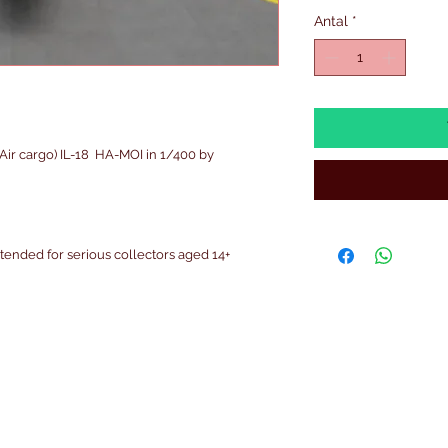
Antal
*
Air cargo) IL-18 HA-MOI in 1/400 by
intended for serious collectors aged 14+