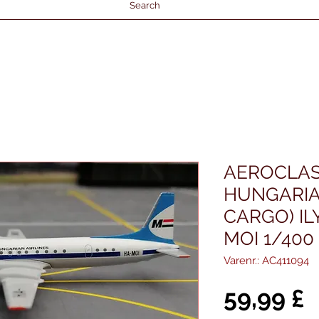
Search
AEROCLAS
HUNGARIAN
CARGO) IL
MOI 1/400
Varenr.: AC411094
P
59,99 £