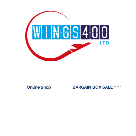
Online Shop
BARGAIN BOX SALE *****