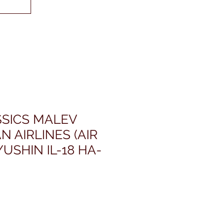
SICS MALEV
 AIRLINES (AIR
YUSHIN IL-18 HA-
ris