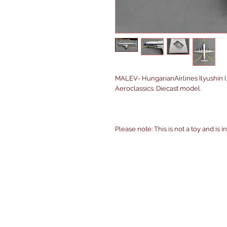
MALEV- HungarianAirlines Ilyushin (
Aeroclassics. Diecast model.
Please note: This is not a toy and is 