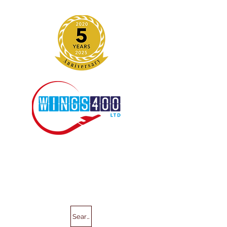
Search