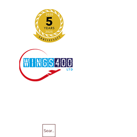
Search