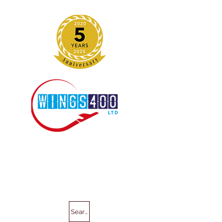
Search