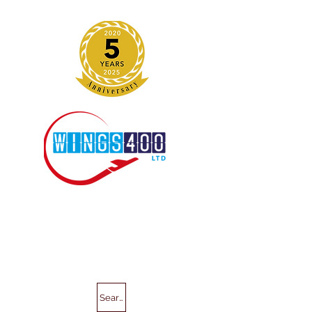
Search