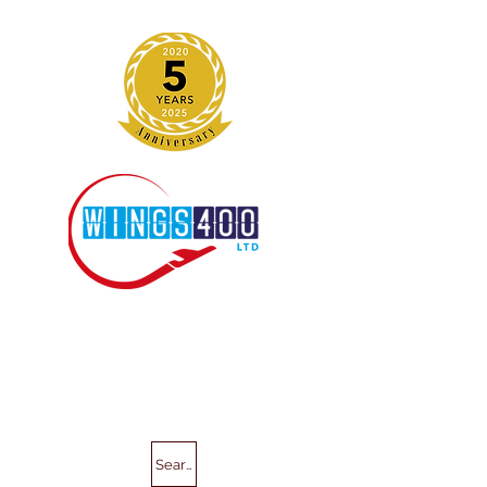
Search