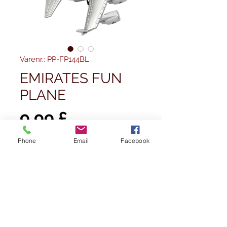
Varenr.: PP-FP144BL
EMIRATES FUN
PLANE
Pris
9,99 £
Phone
Email
Facebook
Antal
*
Tilføj til kurv
Køb nu