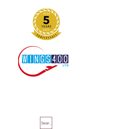
Search