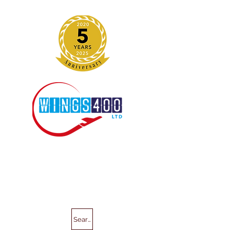
Search