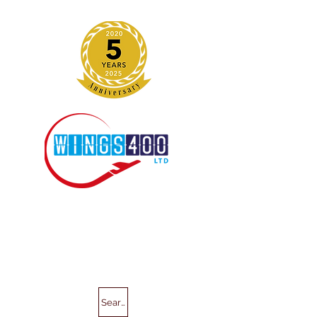
Search