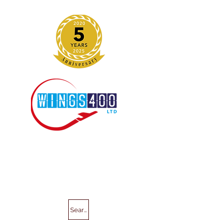
Search