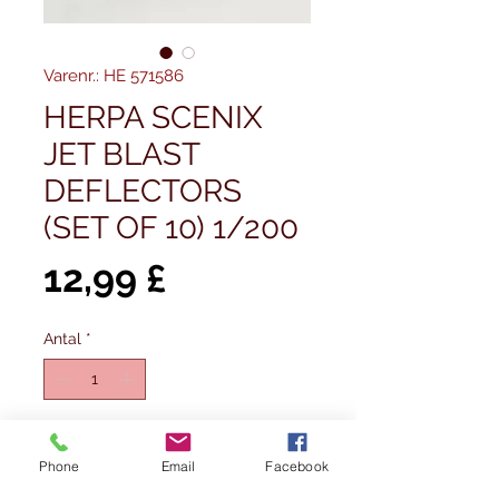
Varenr.: HE 571586
HERPA SCENIX
JET BLAST
DEFLECTORS
(SET OF 10) 1/200
Pris
12,99 £
Antal
*
Tilføj til kurv
Phone
Email
Facebook