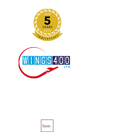
Search