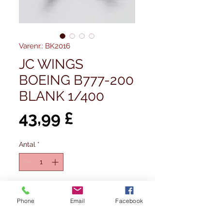
Varenr.: BK2016
JC WINGS
BOEING B777-200
BLANK 1/400
Pris
43,99 £
Antal
*
Tilføj til kurv
Phone
Email
Facebook