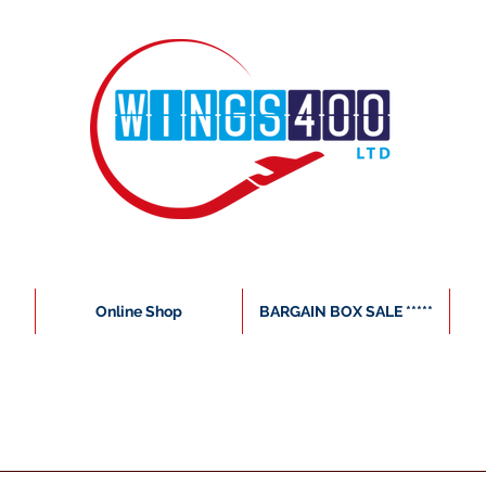
Online Shop
BARGAIN BOX SALE *****