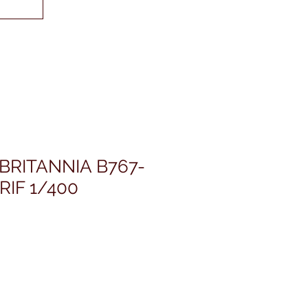
BRITANNIA B767-
RIF 1/400
ris