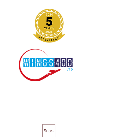
Search