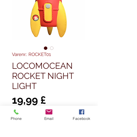
Varenr.: ROCKET01
LOCOMOCEAN
ROCKET NIGHT
LIGHT
Pris
19,99 £
Antal
*
Phone
Email
Facebook