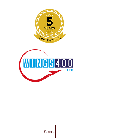
Search