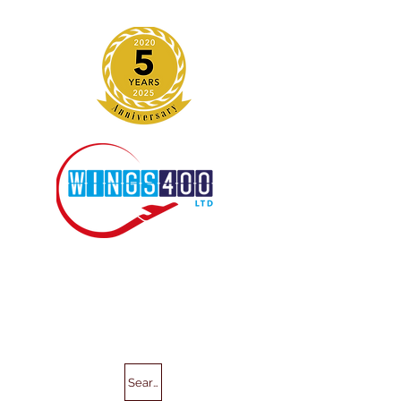
Search