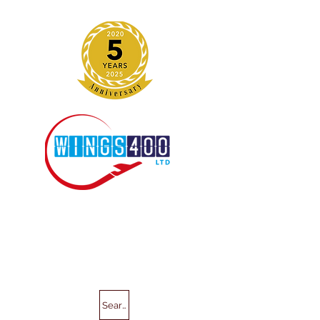
Search