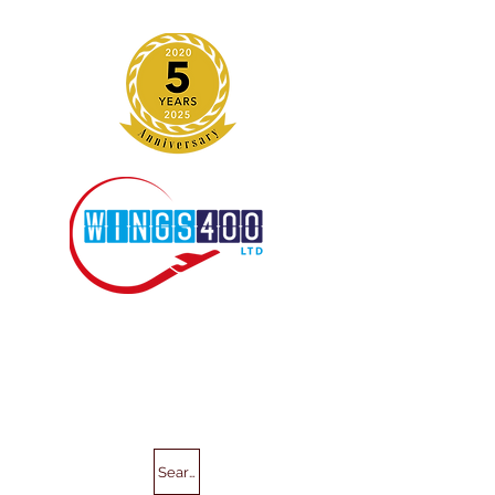
Search