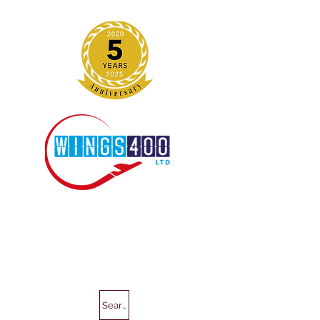
Search