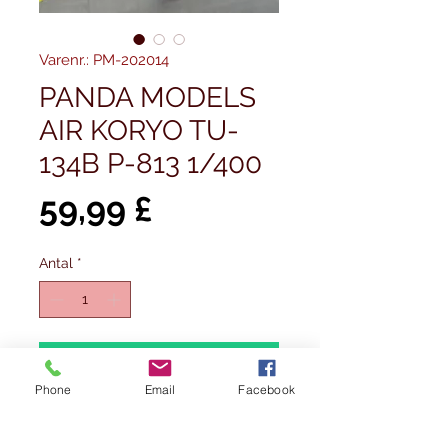
Varenr.: PM-202014
PANDA MODELS
AIR KORYO TU-
134B P-813 1/400
Pris
59,99 £
Antal
*
Tilføj til kurv
Phone
Email
Facebook
Køb nu