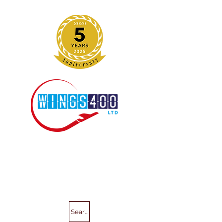
Search