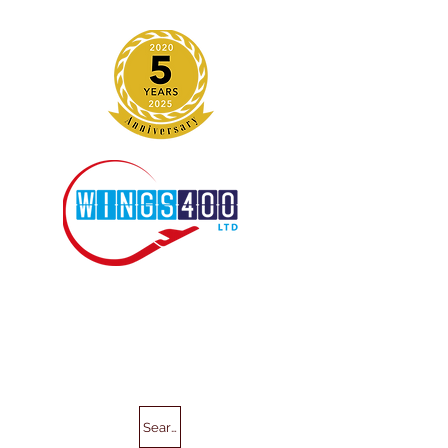
Search