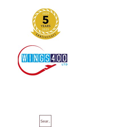
Search