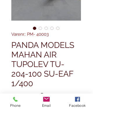
Varenr.: PM- 40003
PANDA MODELS
MAHAN AIR
TUPOLEV TU-
204-100 SU-EAF
1/400
Pris
45,00 £
Phone
Email
Facebook
Antal
*