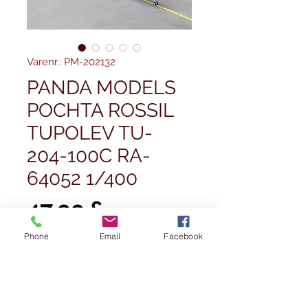
Varenr.: PM-202132
PANDA MODELS
POCHTA ROSSIL
TUPOLEV TU-
204-100C RA-
64052 1/400
Pris
47,99 £
Phone
Email
Facebook
Antal
*