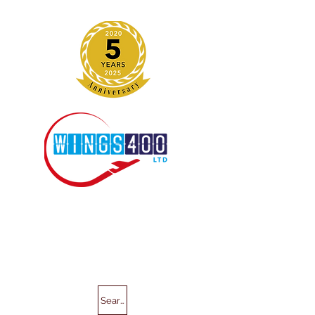
Search