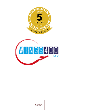
Search