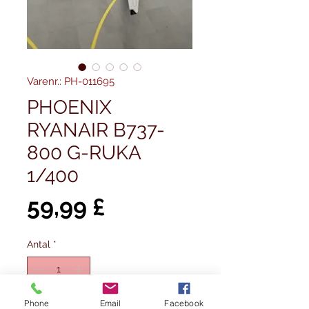
Varenr.: PH-011695
PHOENIX
RYANAIR B737-
800 G-RUKA
1/400
Pris
59,99 £
Antal
*
Phone
Email
Facebook