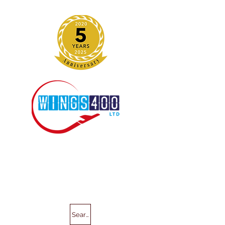
Search