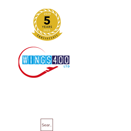
Search