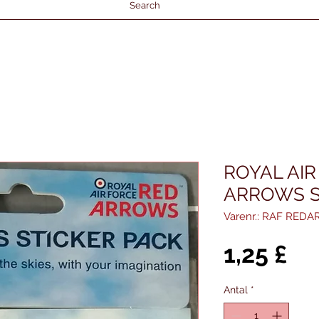
Search
ROYAL AIR
ARROWS S
Varenr.: RAF RED
Pri
1,25 £
Antal
*