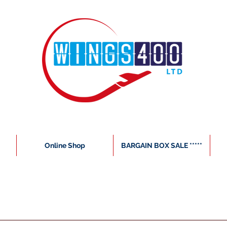
Online Shop
BARGAIN BOX SALE *****