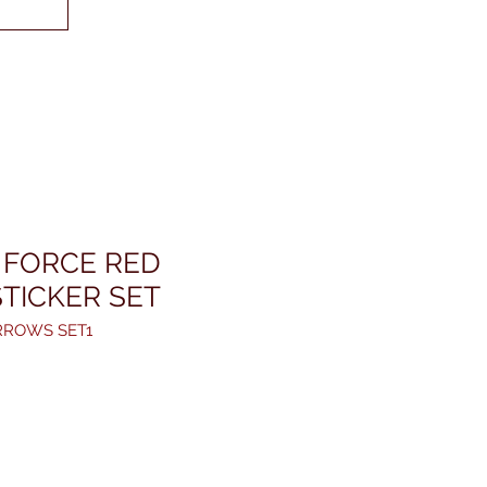
 FORCE RED
TICKER SET
ARROWS SET1
s