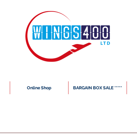
Online Shop
BARGAIN BOX SALE *****