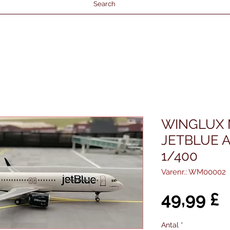
Search
WINGLUX
JETBLUE A
1/400
Varenr.: WM00002
P
49,99 £
Antal
*