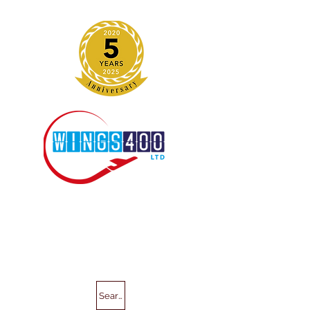
Search