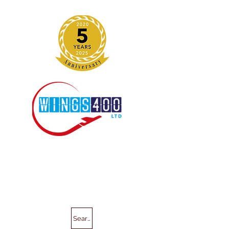
Search