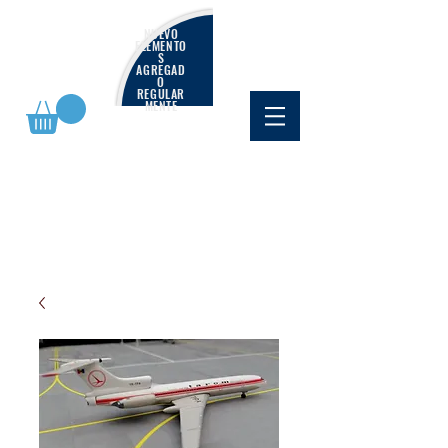
NUEVO
ELEMENTO
S
AGREGAD
O
REGULAR
MENTE