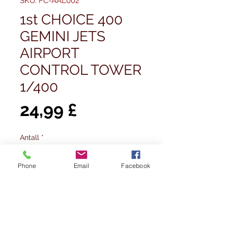
SKU: FC-AAL002
1st CHOICE 400
GEMINI JETS
AIRPORT
CONTROL TOWER
1/400
Pris
24,99 £
Antall
*
Phone
Email
Facebook
Utsolgt
Varsle når tilgjengelig