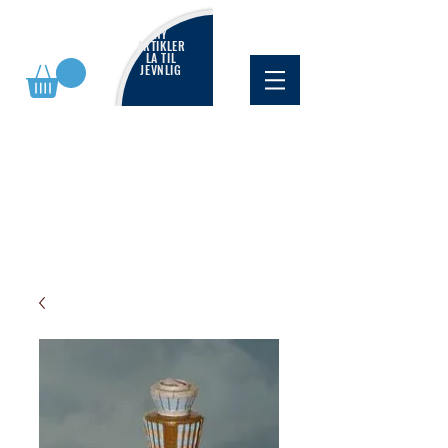
NY
ARTIKLER
LA TIL
JEVNLIG