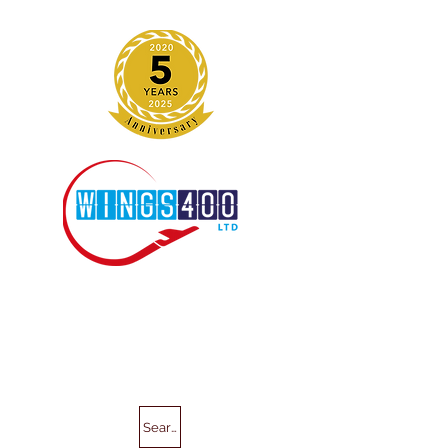
Search