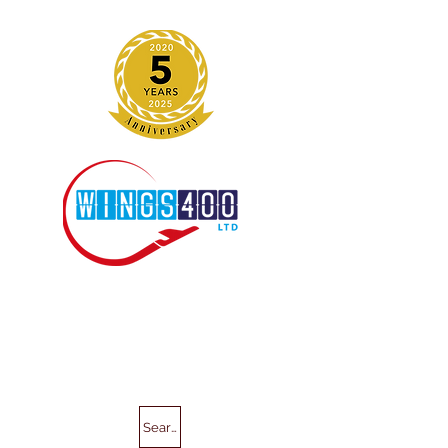
Search