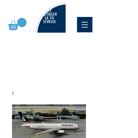
NY
ARTIKLER
LA TIL
JEVNLIG