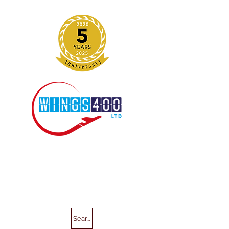
Search