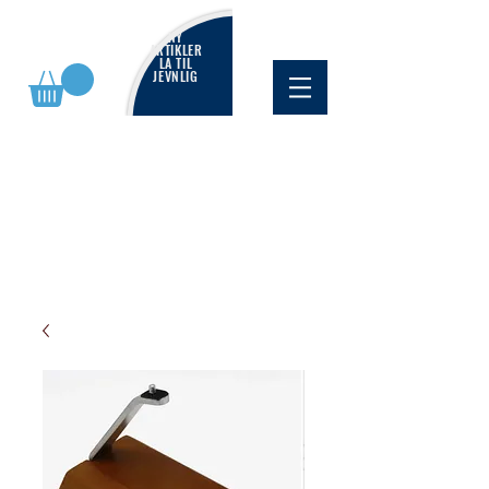
NY
ARTIKLER
LA TIL
JEVNLIG