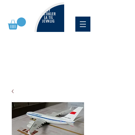
NY
ARTIKLER
LA TIL
JEVNLIG