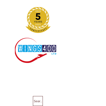
Search