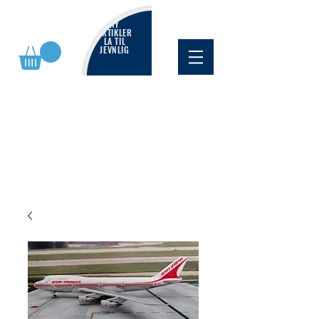
NY
ARTIKLER
LA TIL
JEVNLIG