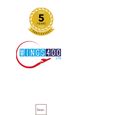
Search