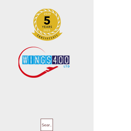
Search