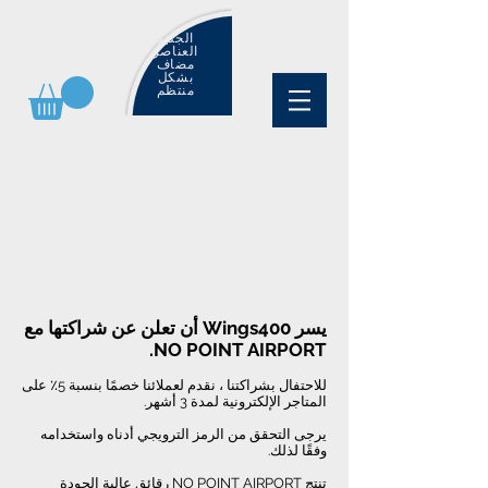
الجديد
العناصر
مضاف
بشكل
منتظم
يسر Wings400 أن تعلن عن شراكتها مع
NO POINT AIRPORT.
للاحتفال بشراكتنا ، نقدم لعملائنا خصمًا بنسبة 5٪ على
المتاجر الإلكترونية لمدة 3 أشهر.
يرجى التحقق من الرمز الترويجي أدناه واستخدامه
وفقًا لذلك.
تنتج NO POINT AIRPORT رقائق عالية الجودة