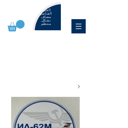
الجديد
العناصر
مضاف
بشكل
منتظم