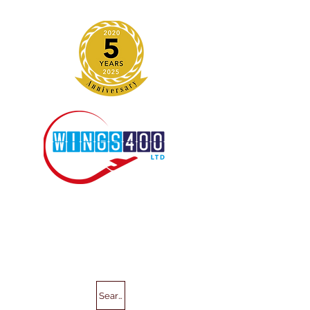
Search