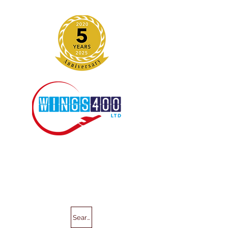
Search