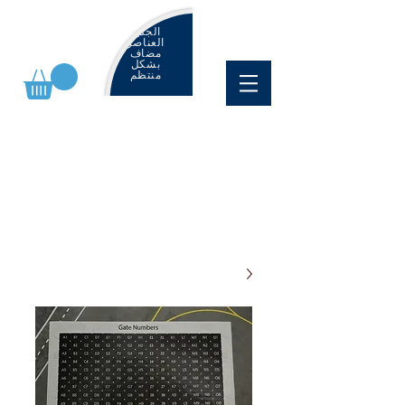
الجديد
العناصر
مضاف
بشكل
منتظم