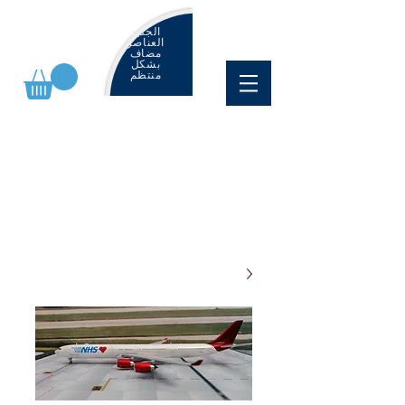
الجديد
العناصر
مضاف
بشكل
منتظم