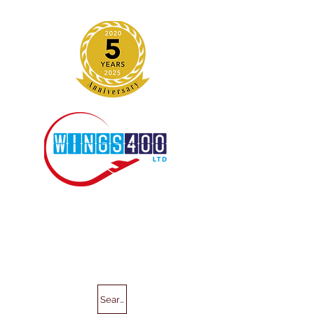
Search