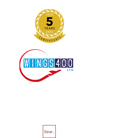
Search