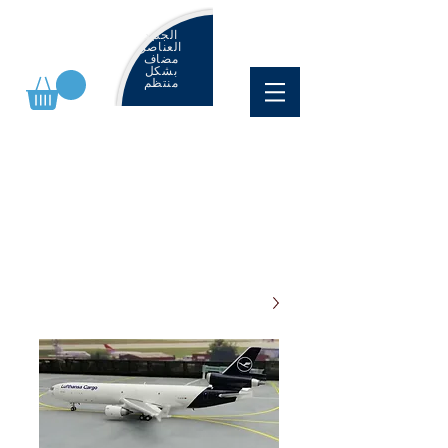
الجديد
العناصر
مضاف
بشكل
منتظم