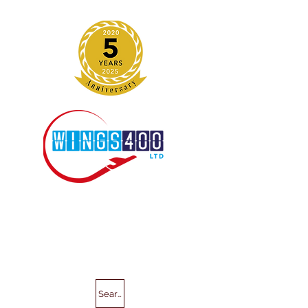
Search