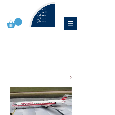
الجديد
العناصر
مضاف
بشكل
منتظم