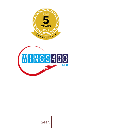
Search