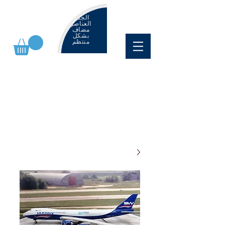
الجديد
العناصر
مضاف
بشكل
منتظم