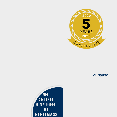
Zuhause
NEU
ARTIKEL
HINZUGEFÜ
GT
REGELMÄSS