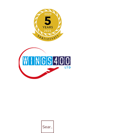
Search