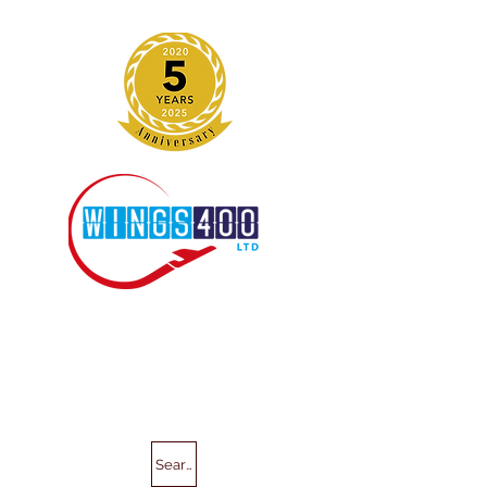
Search