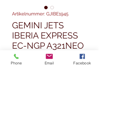
Artikelnummer: GJIBE1945
GEMINI JETS
IBERIA EXPRESS
EC-NGP A321NEO
1/400
Phone
Email
Facebook
Preis
40,00 £
Anzahl
*
Nicht verfügbar
Benachrichtigen lassen