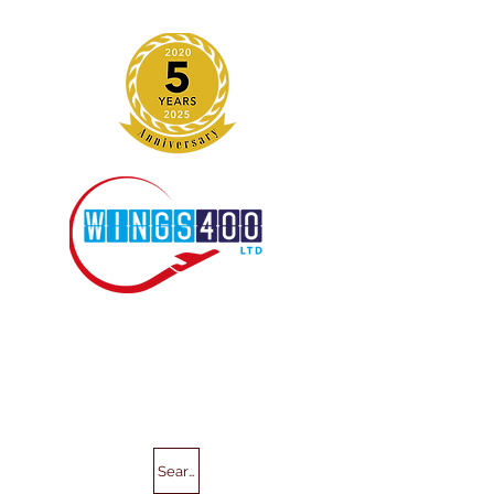
Search