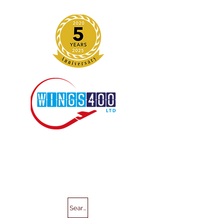
Search