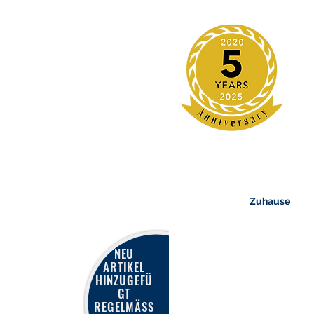
Zuhause
NEU
ARTIKEL
HINZUGEFÜ
GT
REGELMÄSS