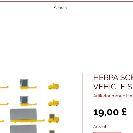
Search
HERPA SC
VEHICLE S
Artikelnummer: H
P
19,00 £
Anzahl
*